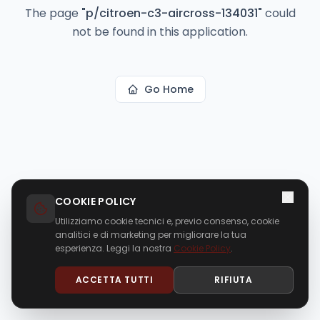
The page
"
p/citroen-c3-aircross-134031
"
could
not be found in this application.
Go Home
COOKIE POLICY
Utilizziamo cookie tecnici e, previo consenso, cookie
analitici e di marketing per migliorare la tua
esperienza. Leggi la nostra
Cookie Policy
.
ACCETTA TUTTI
RIFIUTA