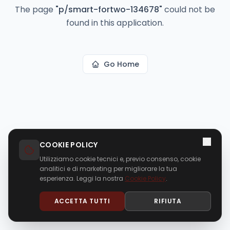
The page
"
p/smart-fortwo-134678
"
could not be
found in this application.
Go Home
COOKIE POLICY
Utilizziamo cookie tecnici e, previo consenso, cookie
analitici e di marketing per migliorare la tua
esperienza. Leggi la nostra
Cookie Policy
.
ACCETTA TUTTI
RIFIUTA