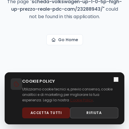
The page
"
scheda-volkswagen-up-1-0-5p-high-
up-prezzo-reale-pdc-cam/23288943/
"
could
not be found in this application.
Go Home
COOKIE POLICY
Utilizziamo cookie tecnici e, previo consenso, cookie
analitici e di marketing per migliorare la tua
esperienza. Leggi la nostra
Cookie Policy
.
ACCETTA TUTTI
RIFIUTA